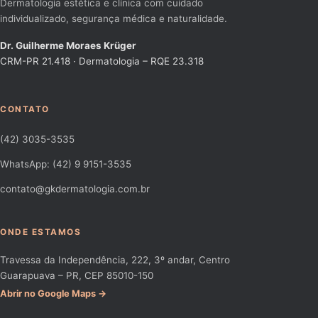
Dermatologia estética e clínica com cuidado
individualizado, segurança médica e naturalidade.
Dr. Guilherme Moraes Krüger
CRM-PR 21.418 · Dermatologia – RQE 23.318
CONTATO
(42) 3035-3535
WhatsApp: (42) 9 9151-3535
contato@gkdermatologia.com.br
ONDE ESTAMOS
Travessa da Independência, 222, 3º andar, Centro
Guarapuava – PR, CEP 85010-150
Abrir no Google Maps